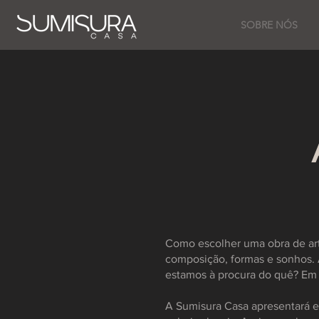
SOBRE NÓS
Como escolher uma obra de arte
composição, formas e sonhos. 
estamos à procura do quê? Em 
A Sumisura Casa apresentará e