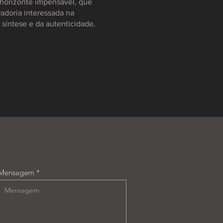
m horizonte impensável, que
adoria interessada na
síntese e da autenticidade.
Mensagem