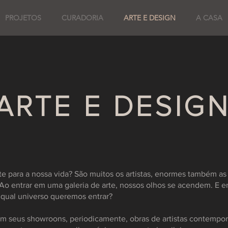
PROJETOS
CURADORIA
ARTE E DESIGN
A CASA
ARTE E DESIG
 para a nossa vida? São muitos os artistas, enormes também as 
Ao entrar em uma galeria de arte, nossos olhos se acendem. E 
qual universo queremos entrar?
m seus showroons, periodicamente, obras de artistas contempo