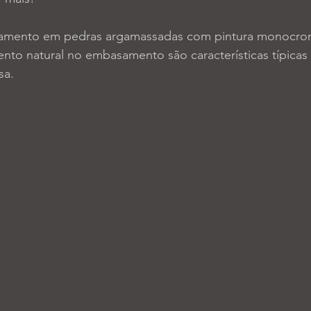
amento em pedras argamassadas com pintura monocrom
to natural no embasamento são características típicas
a. 