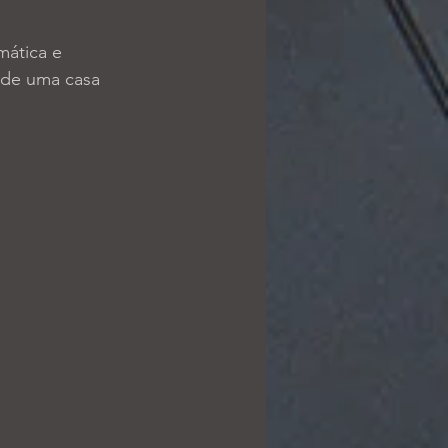
ática e 
 de uma casa 