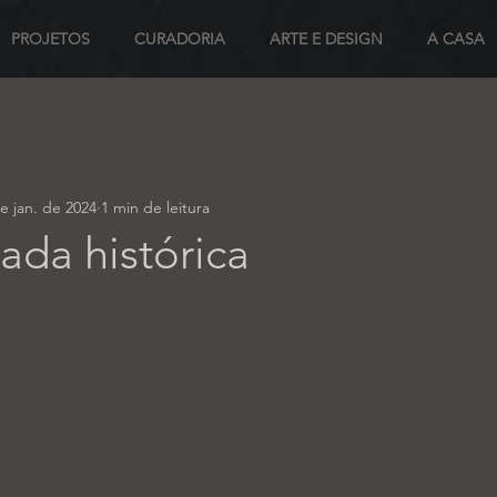
PROJETOS
CURADORIA
ARTE E DESIGN
A CASA
e jan. de 2024
1 min de leitura
ada histórica