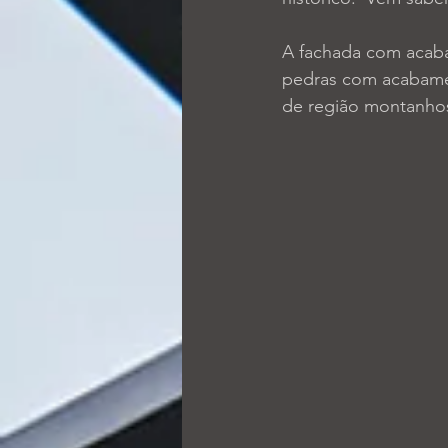
A fachada com acab
pedras com acabamen
de região montanhos