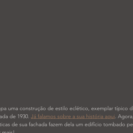
a uma construção de estilo eclético, exemplar típico da
ada de 1930. 
Já falamos sobre a sua história aqui
. Agora
sticas de sua fachada fazem dela um edifício tombado pe
 mais! 