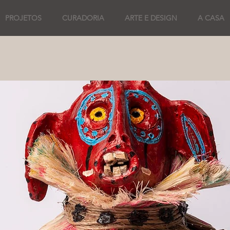
PROJETOS
CURADORIA
ARTE E DESIGN
A CASA