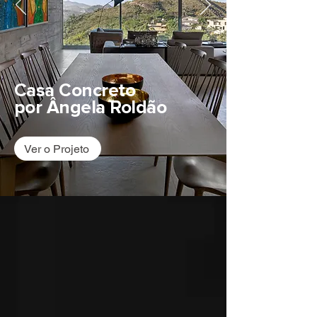
Casa Concreto
por Ângela Roldão
Ver o Projeto